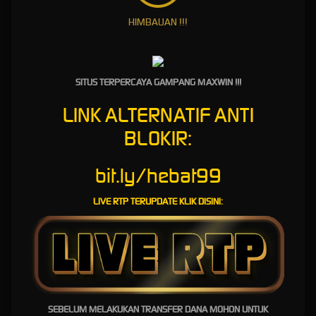
Ada di Indonesia
HIMBAUAN !!!
HEBAT99 Hadir Sebagai Arena
untuk Bermain Slot Gacor Paling
Populer yang Ada di indonesia
SITUS TERPERCAYA GAMPANG MAXWIN !!!
HEBAT99 merupakan arena bermain
slot gacor
paling populer
LINK ALTERNATIF ANTI
yang sudah terpercaya di indonesia, Serta hebat99 juga
BLOKIR:
menyediakan rtp tingkat kemenangan yang tinggi untuk
memudahkan para pemain mendapatkan kemenangan yang
besar. Hebat99 menjadi pilihan utama para pecinta yang suka
bit.ly/hebat99
bermain
slot
. Kami telah berdiri sejak tahun 2020 serta sudah
meraih popularitas di indonesia sebagai arena slot gacor dan
LIVE RTP TERUPDATE KLIK DISINI:
parlay yang legal.
di HEBAT99 Terdapat beragam permainan menarik dan
terlengkap, promosi, bonus serta pelayanan yang responsif
ramah,nyaman dan jaminan mendapatkan penghasilan lebih.
Hebat99
terus membuktikan diri sebagai pilihan terdepan
untuk pengalaman bermain slot yang mengesankan dan
menyenangkan. Kami mengundang Anda untuk bergabung
SEBELUM MELAKUKAN TRANSFER DANA MOHON UNTUK
dan menjelajahi semua keseruan dan keuntungan yang