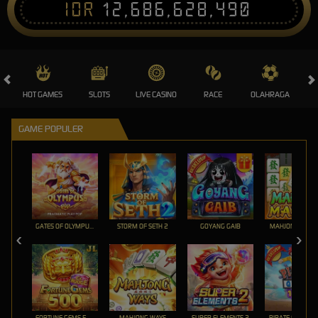
IDR
12,686,628,490
HOT GAMES
SLOTS
LIVE CASINO
RACE
OLAHRAGA
CRA
GAME POPULER
GATES OF OLYMPUS POP
STORM OF SETH 2
GOYANG GAIB
MAHJONG MAX
FORTUNE GEMS 500
MAHJONG WAYS
SUPER ELEMENTS 2
PIRATE QUEST 1