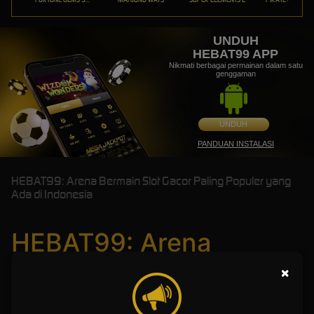
UNDUH
HEBAT99 APP
Nikmati berbagai permainan dalam satu
genggaman
UNDUH
PANDUAN INSTALASI
HEBAT99: Arena Bermain Slot Gacor Paling Populer yang
Ada di Indonesia
HEBAT99: Arena
Bermain Slot Gacor
×
Paling Populer yang