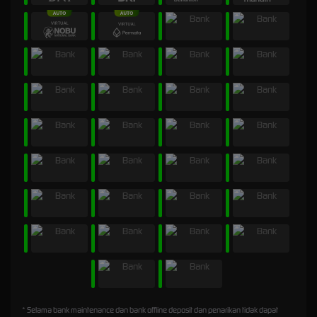
* Selama bank maintenance dan bank offline deposit dan penarikan tidak dapat