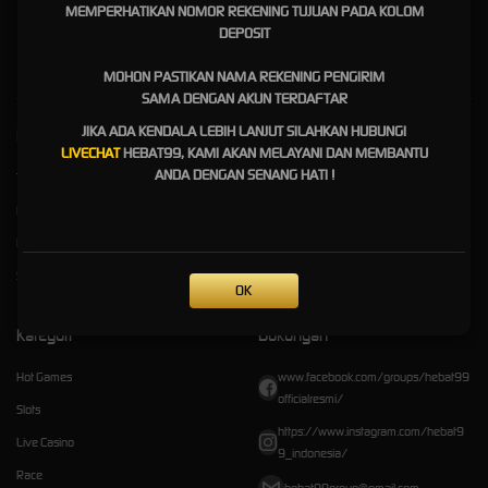
MEMPERHATIKAN NOMOR REKENING TUJUAN PADA KOLOM
hebat99 tawarkan. Selamat bermain di
situs slot gacor
dan
DEPOSIT
semoga sukses dalam meraih kemenangan!
MOHON PASTIKAN NAMA REKENING PENGIRIM
SAMA DENGAN AKUN TERDAFTAR
JIKA ADA KENDALA LEBIH LANJUT SILAHKAN HUBUNGI
Kebijaksanaan
Platform
LIVECHAT
HEBAT99, KAMI AKAN MELAYANI DAN MEMBANTU
ANDA DENGAN SENANG HATI !
Tentang HEBAT99
Promosi
Responsible Gambling
Loyalty
Pusat Bantuan
Referral
Syarat dan Ketentuan
OK
Kategori
Dukungan
Hot Games
www.facebook.com/groups/hebat99
officialresmi/
Slots
https://www.instagram.com/hebat9
Live Casino
9_indonesia/
Race