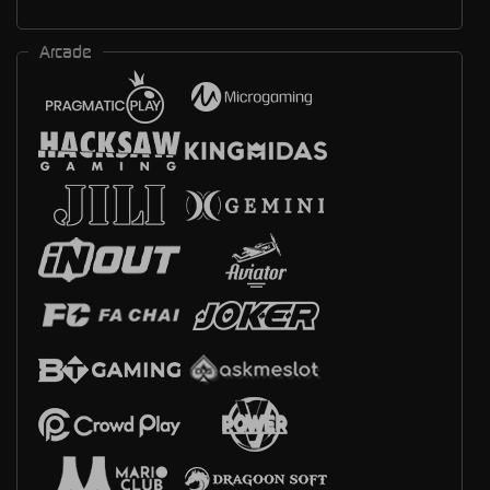
Arcade