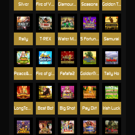
Silver
Fire of Villa Street
Glamourous World
Seasons
Golden Tour
Rally
T-REX
Water Margin
5 Fortune Dragon
Samurai
Peace&Long Life
Fire of glacier gold
Fafafa2
GoldenTree
Tally Ho
LongTengHuXiao2
Best Bet
Big Shot
Pay Dirt
Irish Luck