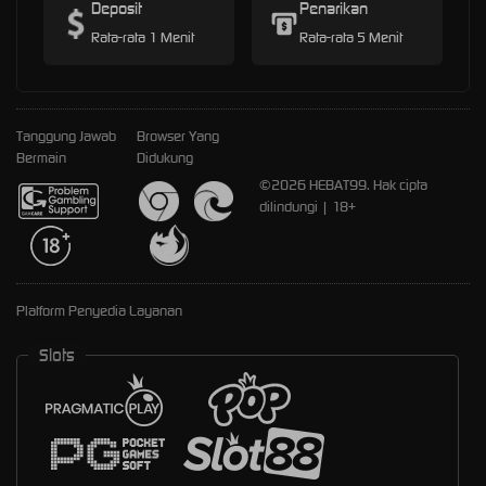
Deposit
Penarikan
Rata-rata 1 Menit
Rata-rata 5 Menit
Tanggung Jawab
Browser Yang
Bermain
Didukung
©2026 HEBAT99. Hak cipta
dilindungi | 18+
Platform Penyedia Layanan
Slots