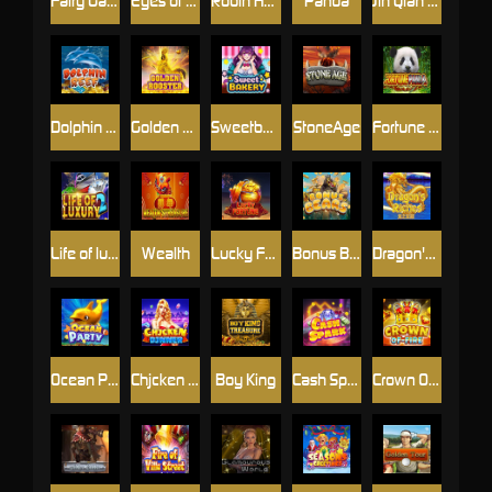
Fairy Garden
Eyes of Fortune
Robin Hood
Panda
Jin Qian Wa
Dolphin Reef
Golden Rooster
Sweetbakery
StoneAge
Fortune Panda
Life of luxury II
Wealth
Lucky Fortune
Bonus Bears
Dragon's Riches
Ocean Party
Chjcken Djnner
Boy King
Cash Spark
Crown Of Fire