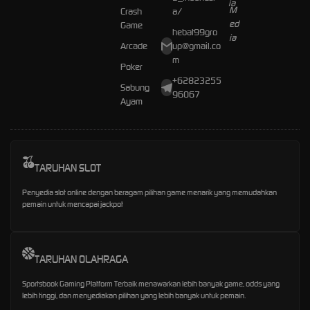
Crash
a/
Game
hebat99gro
Arcade
up@gmail.co
m
Poker
+62823255
Sabung
96067
Ayam
TARUHAN SLOT
Penyedia slot online dengan beragam pilihan game menarik yang memudahkan
pemain untuk mencapai jackpot
TARUHAN OLAHRAGA
Sportsbook Gaming Platform Terbaik menawarkan lebih banyak game, odds yang
lebih tinggi, dan menyediakan pilihan yang lebih banyak untuk pemain.