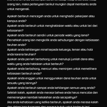
orang lain, maka pertanyaan berikut mungkin dapat membantu anda
untuk mengenali.
Apakah bertaruh mencegah anda untuk menghadiri pekerjaan atau
kampus anda?
Apakah anda bertaruh untuk menghabiskan waktu atau untuk lari dari
kebosanan?
Apakah anda bertaruh sendiri untuk periode waktu yang lama?
Pernahkah orang lain mengkritik anda sehubungan dengan kebiasaan
taruhan anda?
Apakah anda kehilangan minat kepada keluarga, teman atau hobi
anda karena taruhan?
Apakah anda pernah berbohong untuk menutupi jumlah dana atau
waktu yang anda habiskan untuk bertaruh?
Apakah anda berbohong, mencuri atau meminjam untuk memelihara
kebiasaan bertaruh anda?
Apakah anda enggan untuk menggunakan dana taruhan anda untuk
sesuatu yang lainnya?
Apakah anda bertaruh sampai anda kehilangan semua uang anda?
Setelah kalah, apakah anda merasa bahwa anda harus mencoba dan
memenangkan kembali kekalahan anda secepatnya?
Jika anda kehabisan uang ketika bertaruh, apakah anda merasa kalah
dan dalam keputusasaan dan merasa butuh untuk bertaruh lagi