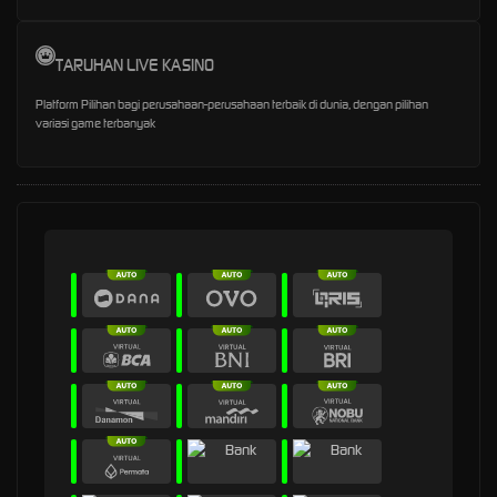
TARUHAN LIVE KASINO
Platform Pilihan bagi perusahaan-perusahaan terbaik di dunia, dengan pilihan
variasi game terbanyak