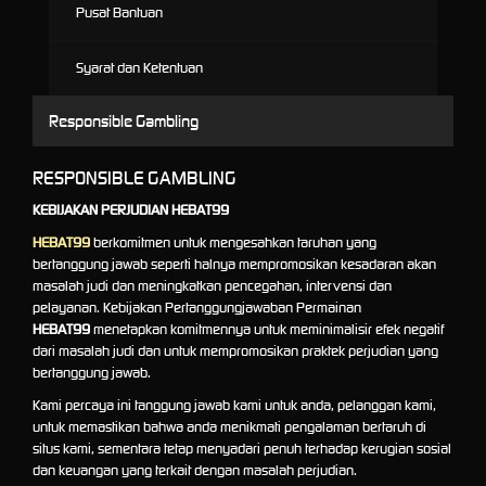
Pusat Bantuan
Syarat dan Ketentuan
Responsible Gambling
RESPONSIBLE GAMBLING
KEBIJAKAN PERJUDIAN HEBAT99
HEBAT99
berkomitmen untuk mengesahkan taruhan yang
bertanggung jawab seperti halnya mempromosikan kesadaran akan
masalah judi dan meningkatkan pencegahan, intervensi dan
pelayanan. Kebijakan Pertanggungjawaban Permainan
HEBAT99
menetapkan komitmennya untuk meminimalisir efek negatif
dari masalah judi dan untuk mempromosikan praktek perjudian yang
bertanggung jawab.
Kami percaya ini tanggung jawab kami untuk anda, pelanggan kami,
untuk memastikan bahwa anda menikmati pengalaman bertaruh di
situs kami, sementara tetap menyadari penuh terhadap kerugian sosial
dan keuangan yang terkait dengan masalah perjudian.