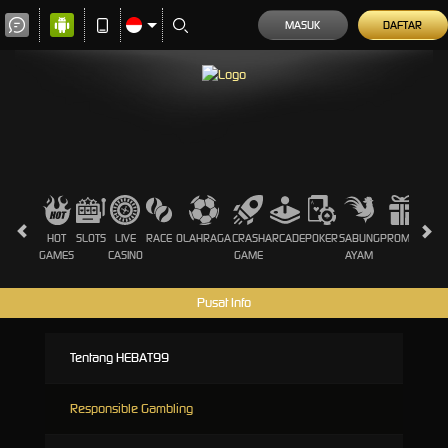
MASUK
DAFTAR
HOT
SLOTS
LIVE
RACE
OLAHRAGA
CRASH
ARCADE
POKER
SABUNG
PROMOSI
GAMES
CASINO
GAME
AYAM
Pusat Info
Tentang HEBAT99
Responsible Gambling