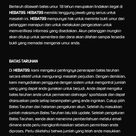
Bertaruh dibawah batas umur 18 tahun merupakan tindakan ilegal di
HEBAT99
.
HEBAT99
memiliki tanggung jawab yang serius untuk
masalah ini.
HEBAT99
mempunyai hak untuk meminta bukti umur dari
pelanggan manapun dan untuk melakukan pengecekan untuk
memverifikasi informasi yang disediakan. Akun pelanggan mungkin
akan ditutup untuk sementara dan dana akan ditahan sampai tersedia
bukti yang memadai mengenai umur anda.
BATAS TARUHAN
Di
HEBAT99
, kami mengakui pentingnya penerapan batas taruhan
secara efektif untuk mengurangi masalah perjudian. Dengan demikian,
kami menyediakan pengguna dengan sistem untuk mengontrol jumlah
uang yang dapat anda gunakan untuk berjudi. Anda dapat mengatur
batas taruhan anda untuk permainan olahraga/ sportsbook dan dapat
disesuaikan pada setiap kesempatan yang anda inginkan. Cukup pilih
Batas Taruhan dari halaman pengaturan akun. Setelah itu masukkan
jumlah maksimum Batas Taruhan lalu klik update. Setelah pengaturan
Batas Taruhan, aanda akan menerima pemberitahuan melalui email
dimana anda perlu mengkonfirmasikan sebelum permintaan anda
diproses. Perlu diketahui bahwa jumlah yang telah anda masukkan