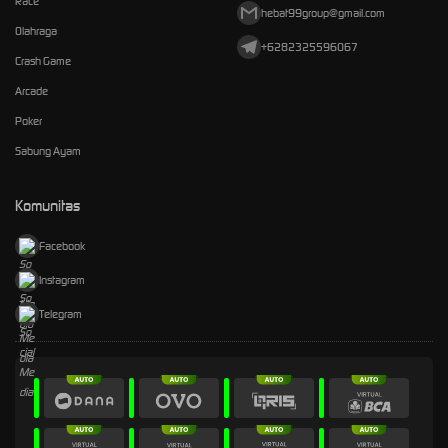
Race
hebat99group@gmail.com
Olahraga
+6282325596067
Crash Game
Arcade
Poker
Sabung Ayam
Komunitas
Facebook
Instagram
Telegram