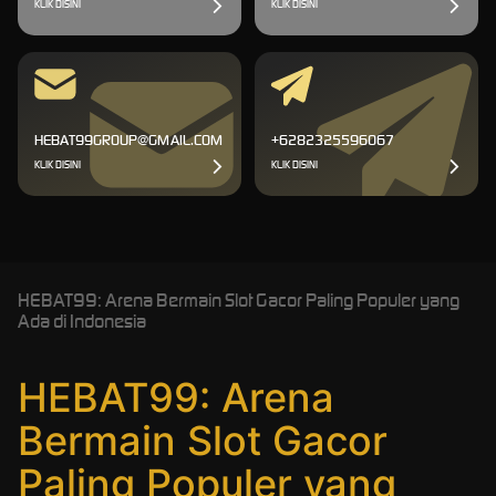
KLIK DISINI
KLIK DISINI
HEBAT99GROUP@GMAIL.COM
+6282325596067
KLIK DISINI
KLIK DISINI
HEBAT99: Arena Bermain Slot Gacor Paling Populer yang
Ada di Indonesia
HEBAT99: Arena
Bermain Slot Gacor
Paling Populer yang