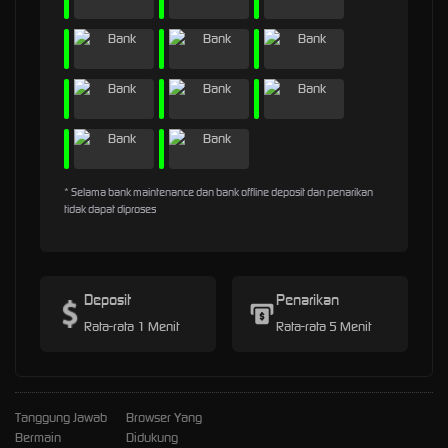
* Selama bank maintenance dan bank offline deposit dan penarikan
tidak dapat diproses
Deposit
Penarikan
Rata-rata 1 Menit
Rata-rata 5 Menit
Tanggung Jawab
Browser Yang
Bermain
Didukung