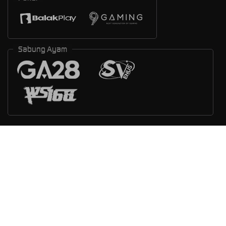
Sabung Ayam