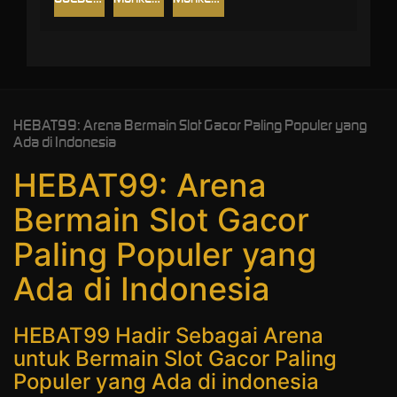
HEBAT99: Arena Bermain Slot Gacor Paling Populer yang
Ada di Indonesia
HEBAT99: Arena
Bermain Slot Gacor
Paling Populer yang
Ada di Indonesia
HEBAT99 Hadir Sebagai Arena
untuk Bermain Slot Gacor Paling
Populer yang Ada di indonesia