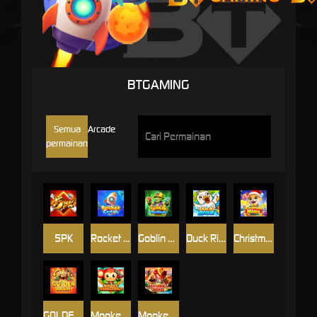
BTGAMING
Semua
Arcade
permainan
5PK
Rocket Crash
Goblin Treasure
Duck River
Christmas Mines
GOLDEN BASIN
Monkey Thunderbolt
Monkey King