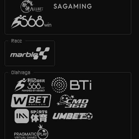
Race
Olahraga