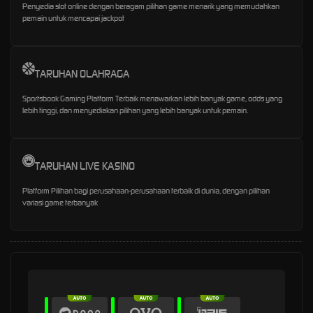
Penyedia slot online dengan beragam pilihan game menarik yang memudahkan
pemain untuk mencapai jackpot
TARUHAN OLAHRAGA
Sportsbook Gaming Platform Terbaik menawarkan lebih banyak game, odds yang
lebih tinggi, dan menyediakan pilihan yang lebih banyak untuk pemain.
TARUHAN LIVE KASINO
Platform Pilihan bagi perusahaan-perusahaan terbaik di dunia, dengan pilihan
variasi game terbanyak